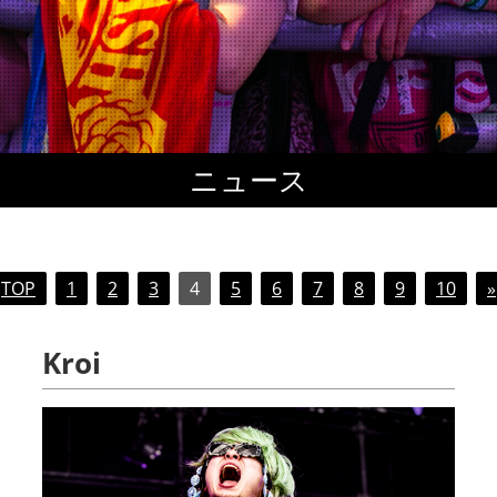
ニュース
TOP
1
2
3
4
5
6
7
8
9
10
»
Kroi