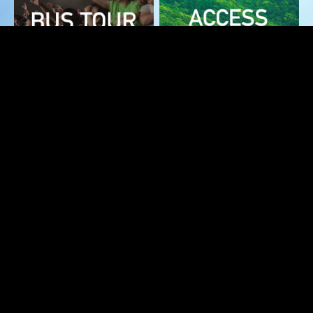
▲
SJ 2025スペシャルリポート ＞