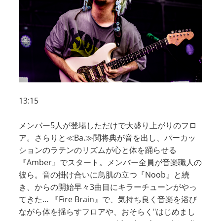
13:15
メンバー5人が登場しただけで大盛り上がりのフロ
ア。さらりと≪Ba.≫関将典が音を出し、パーカッ
ションのラテンのリズムが心と体を踊らせる
『Amber』でスタート。メンバー全員が音楽職人の
彼ら。音の掛け合いに鳥肌の立つ『Noob』と続
き、からの開始早々3曲目にキラーチューンがやっ
てきた… 『Fire Brain』で、気持ち良く音楽を浴び
ながら体を揺らすフロアや、おそらく"はじめまし