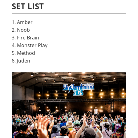
SET LIST
1. Amber
2. Noob
3. Fire Brain
4. Monster Play
5. Method
6. Juden