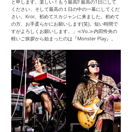
と申します。楽しい！もう最高!! 最高の1日にして
ください、そして最高の１日の中の一幕にしてくだ
さい。Kroi、初めてスカジャンに来ました。初めて
の方、お手柔らかにお願いします(笑)。短い時間で
すがよろしくお願いします。」≪Vo.≫内田怜央の
軽いご挨拶から始まったのは『Monster Play』。