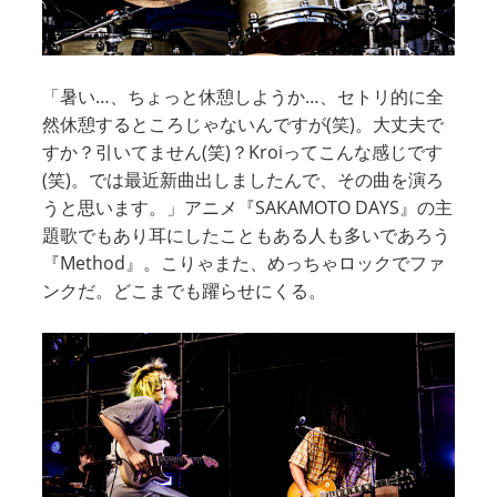
「暑い…、ちょっと休憩しようか…、セトリ的に全
然休憩するところじゃないんですが(笑)。大丈夫で
すか？引いてません(笑)？Kroiってこんな感じです
(笑)。では最近新曲出しましたんで、その曲を演ろ
うと思います。」アニメ『SAKAMOTO DAYS』の主
題歌でもあり耳にしたこともある人も多いであろう
『Method』。こりゃまた、めっちゃロックでファ
ンクだ。どこまでも躍らせにくる。