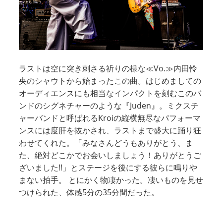
ラストは空に突き刺さる祈りの様な≪Vo.≫内田怜
央のシャウトから始まったこの曲。はじめましての
オーディエンスにも相当なインパクトを刻むこのバ
ンドのシグネチャーのような『Juden』。ミクスチ
ャーバンドと呼ばれるKroiの縦横無尽なパフォーマ
ンスには度肝を抜かされ、ラストまで盛大に踊り狂
わせてくれた。「みなさんどうもありがとう、ま
た、絶対どこかでお会いしましょう！ありがとうご
ざいました!!」とステージを後にする彼らに鳴りや
まない拍手。 とにかく物凄かった。凄いものを見せ
つけられた、体感5分の35分間だった。